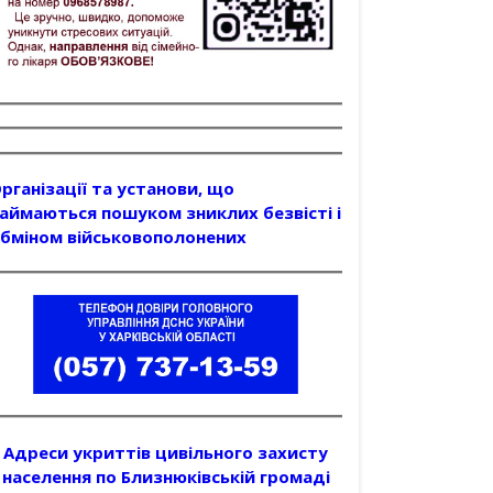
рганізації та установи, що
аймаються пошуком зниклих безвісті і
бміном військовополонених
Адреси укриттів цивільного захисту
населення по Близнюківській громаді