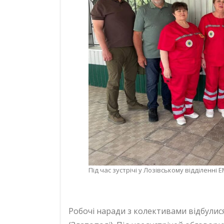
Під час зустрічі у Лозівському відділенні 
Робочі наради з колективами відбулис