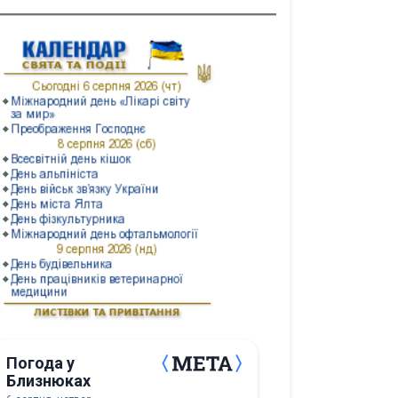
Погода у
Близнюках