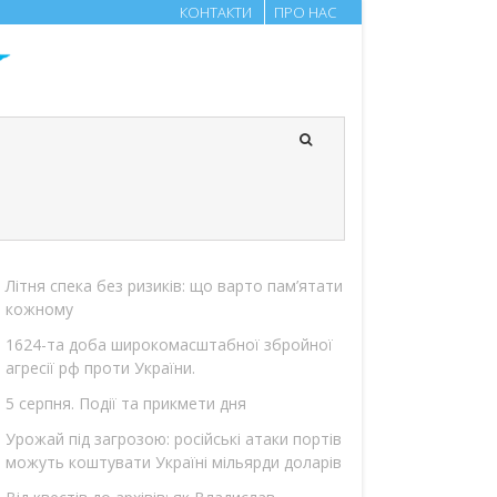
КОНТАКТИ
ПРО НАС
Літня спека без ризиків: що варто пам’ятати
кожному
1624-та доба широкомасштабної збройної
агресії рф проти України.
5 серпня. Події та прикмети дня
Урожай під загрозою: російські атаки портів
можуть коштувати Україні мільярди доларів