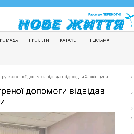
ГРОМАДА
ПРОЄКТИ
КАТАЛОГ
РЕКЛАМА
ру екстреної допомоги відвідав підрозділи Харківщини
реної допомоги відвідав
ни