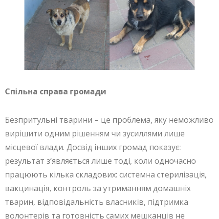
Спільна справа громади
Безпритульні тварини – це проблема, яку неможливо
вирішити одним рішенням чи зусиллями лише
місцевої влади. Досвід інших громад показує:
результат з’являється лише тоді, коли одночасно
працюють кілька складових: системна стерилізація,
вакцинація, контроль за утриманням домашніх
тварин, відповідальність власників, підтримка
волонтерів та готовність самих мешканців не