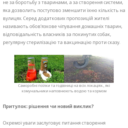
не за боротьбу з тваринами, а за створення системи,
яка дозволить поступово зменшити їхню кількість на
вулицях. Серед додаткових пропозицій жителі
називають обов’язкове чіпування домашніх тварин,
відповідальність власників за покинутих собак,
регулярну стерилізацію та вакцинацію проти сказу.
Саморобні поїлки та годівниці на всіх локаціях., які
комунальники наповнюють водою та кормом
Притулок: рішення чи новий виклик?
Окремої уваги заслуговує питання створення