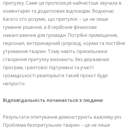
притулку. Саме ця пропозиція найчастіше звучала в
коментарях та додаткових відповідях. Водночас
багато хто розуміє, що притулок – це не лише
гуманне рішення, а й серйозне фінансове
навантаження для громади. Потрібні приміщення,
персонал, ветеринарний супровід, корми та постійне
утримання тварин. Тому навіть прихильники
створення притулку визнають: без державних
програм, грантової підтримки та участі
громадськості реалізувати такий проєкт буде
непросто.
Відповідальність починається з людини
Результати опитування демонструють важливу річ.
Проблема безпритульних тварин – це не лише