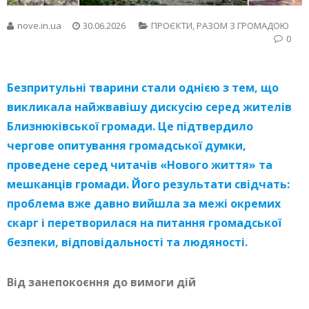
nove.in.ua
30.06.2026
ПРОЄКТИ
,
РАЗОМ З ГРОМАДОЮ
0
Безпритульні тварини стали однією з тем, що
викликала найжвавішу дискусію серед жителів
Близнюківської громади. Це підтвердило
чергове опитування громадської думки,
проведене серед читачів «Нового життя» та
мешканців громади. Його результати свідчать:
проблема вже давно вийшла за межі окремих
скарг і перетворилася на питання громадської
безпеки, відповідальності та людяності.
Від занепокоєння до вимоги дій