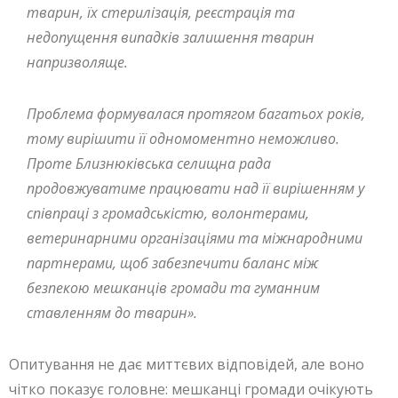
тварин, їх стерилізація, реєстрація та
недопущення випадків залишення тварин
напризволяще.
Проблема формувалася протягом багатьох років,
тому вирішити її одномоментно неможливо.
Проте Близнюківська селищна рада
продовжуватиме працювати над її вирішенням у
співпраці з громадськістю, волонтерами,
ветеринарними організаціями та міжнародними
партнерами, щоб забезпечити баланс між
безпекою мешканців громади та гуманним
ставленням до тварин».
Опитування не дає миттєвих відповідей, але воно
чітко показує головне: мешканці громади очікують