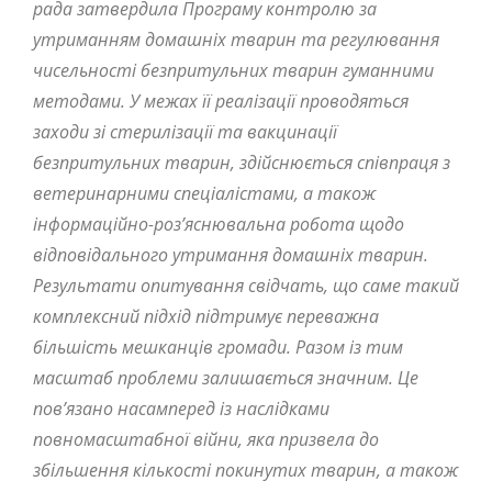
рада затвердила Програму контролю за
утриманням домашніх тварин та регулювання
чисельності безпритульних тварин гуманними
методами. У межах її реалізації проводяться
заходи зі стерилізації та вакцинації
безпритульних тварин, здійснюється співпраця з
ветеринарними спеціалістами, а також
інформаційно-роз’яснювальна робота щодо
відповідального утримання домашніх тварин.
Результати опитування свідчать, що саме такий
комплексний підхід підтримує переважна
більшість мешканців громади. Разом із тим
масштаб проблеми залишається значним. Це
пов’язано насамперед із наслідками
повномасштабної війни, яка призвела до
збільшення кількості покинутих тварин, а також