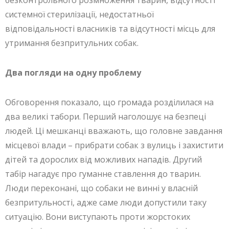
системної стерилізації, недостатньої
відповідальності власників та відсутності місць для
утримання безпритульних собак.
Два погляди на одну проблему
Обговорення показало, що громада розділилася на
два великі табори. Перший наголошує на безпеці
людей. Ці мешканці вважають, що головне завдання
місцевої влади – прибрати собак з вулиць і захистити
дітей та дорослих від можливих нападів. Другий
табір нагадує про гуманне ставлення до тварин.
Люди переконані, що собаки не винні у власній
безпритульності, адже саме люди допустили таку
ситуацію. Вони виступають проти жорстоких