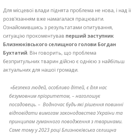
Для місцевої влади піднята проблема не нова, і над її
розв’язанням вже намагалася працювати.
Ознайомившись з результатами опитування,
ситуацію прокоментував
перший заступник
Близнюківського селищного голови Богдан
Бухтатий
. Він говорить, що проблема
безпритульних тварин дійсно є однією з найбільш
актуальних для нашої громади.
«Безпека людей, особливо дітей, є для нас
безумовним пріоритетом, – наголошує
посадовець. – Водночас будь-які рішення повинні
відповідати вимогам законодавства України та
принципам гуманного поводження з тваринами.
Саме тому у 2023 році Близнюківська селищна