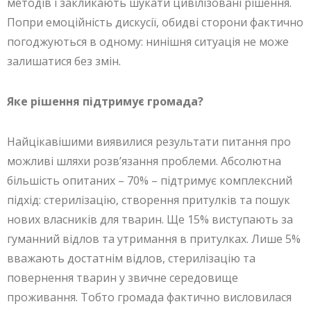
методів і закликають шукати цивілізовані рішення.
Попри емоційність дискусії, обидві сторони фактично
погоджуються в одному: нинішня ситуація не може
залишатися без змін.
Яке рішення підтримує громада?
Найцікавішими виявилися результати питання про
можливі шляхи розв’язання проблеми. Абсолютна
більшість опитаних – 70% – підтримує комплексний
підхід: стерилізацію, створення притулків та пошук
нових власників для тварин. Ще 15% виступають за
гуманний відлов та утримання в притулках. Лише 5%
вважають достатнім відлов, стерилізацію та
повернення тварин у звичне середовище
проживання. Тобто громада фактично висловилася