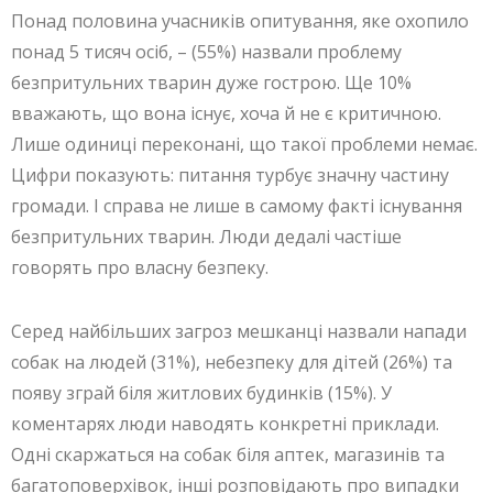
Понад половина учасників опитування, яке охопило
понад 5 тисяч осіб, – (55%) назвали проблему
безпритульних тварин дуже гострою. Ще 10%
вважають, що вона існує, хоча й не є критичною.
Лише одиниці переконані, що такої проблеми немає.
Цифри показують: питання турбує значну частину
громади. І справа не лише в самому факті існування
безпритульних тварин. Люди дедалі частіше
говорять про власну безпеку.
Серед найбільших загроз мешканці назвали напади
собак на людей (31%), небезпеку для дітей (26%) та
появу зграй біля житлових будинків (15%). У
коментарях люди наводять конкретні приклади.
Одні скаржаться на собак біля аптек, магазинів та
багатоповерхівок, інші розповідають про випадки