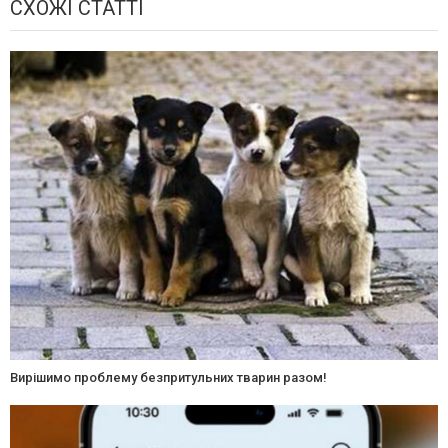
СХОЖІ СТАТТІ
Вирішимо проблему безпритульних тварин разом!