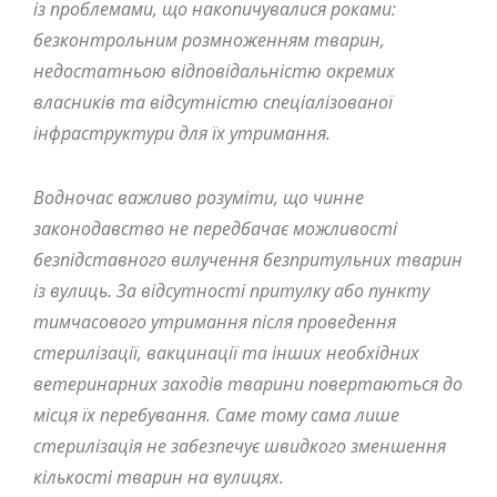
із проблемами, що накопичувалися роками:
безконтрольним розмноженням тварин,
недостатньою відповідальністю окремих
власників та відсутністю спеціалізованої
інфраструктури для їх утримання.
Водночас важливо розуміти, що чинне
законодавство не передбачає можливості
безпідставного вилучення безпритульних тварин
із вулиць. За відсутності притулку або пункту
тимчасового утримання після проведення
стерилізації, вакцинації та інших необхідних
ветеринарних заходів тварини повертаються до
місця їх перебування. Саме тому сама лише
стерилізація не забезпечує швидкого зменшення
кількості тварин на вулицях.