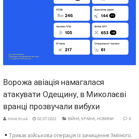
Ворожа авіація намагалася
атакувати Одещину, в Миколаєві
вранці прозвучали вибухи
nove.in.ua
02.07.2022
ВІЙНА
,
КРАЇНА
,
НОВИНИ
0
Триває військова операція із зачищення Зміїного.