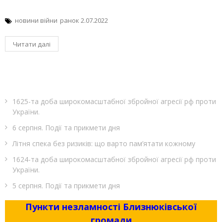
новини війни
ранок 2.07.2022
Читати далі
1625-та доба широкомасштабної збройної агресії рф проти
України.
6 серпня. Події та прикмети дня
Літня спека без ризиків: що варто пам’ятати кожному
1624-та доба широкомасштабної збройної агресії рф проти
України.
5 серпня. Події та прикмети дня
Пункти незламності Близнюківської
громади