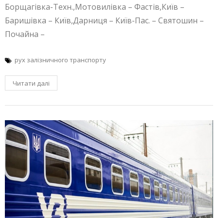
Борщагівка-Техн.,Мотовилівка – Фастів,Київ –
Баришівка – Київ,Дарниця – Київ-Пас. – Святошин –
Почайна –
рух залізничного транспорту
Читати далі