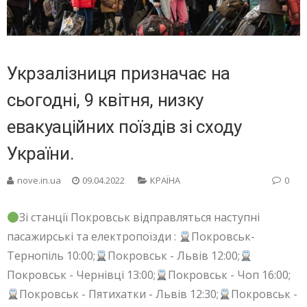
Укрзалізниця призначає на
сьогодні, 9 квітня, низку
евакуаційних поїздів зі сходу
України.
nove.in.ua
09.04.2022
КРАЇНА
0
Зі станції Покровськ відправляться наступні
пасажирські та електропоїзди :
Покровськ-
Тернопіль 10:00;
Покровськ - Львів 12:00;
Покровськ - Чернівці 13:00;
Покровськ - Чоп 16:00;
Покровськ - Пятихатки - Львів 12:30;
Покровськ -