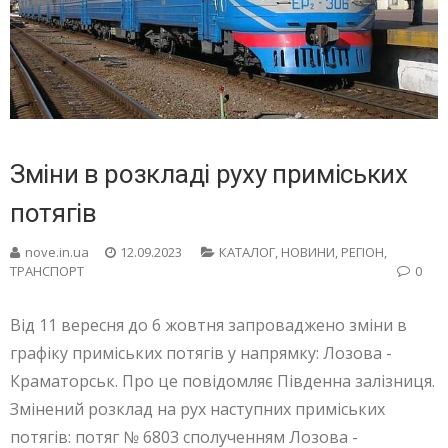
Зміни в розкладі руху приміських
потягів
nove.in.ua
12.09.2023
КАТАЛОГ
,
НОВИНИ
,
РЕГІОН
,
ТРАНСПОРТ
0
Від 11 вересня до 6 жовтня запроваджено зміни в
графіку приміських потягів у напрямку: Лозова -
Краматорськ. Про це повідомляє Південна залізниця.
Змінений розклад на рух наступних приміських
потягів: потяг № 6803 сполученням Лозова -