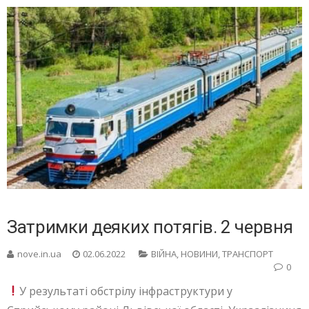
Затримки деяких потягів. 2 червня
nove.in.ua
02.06.2022
ВІЙНА
,
НОВИНИ
,
ТРАНСПОРТ
0
У результаті обстрілу інфраструктури у