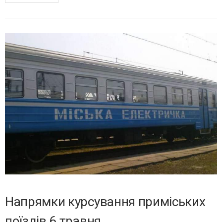
Напрямки курсування приміських
поїздів 6 травня