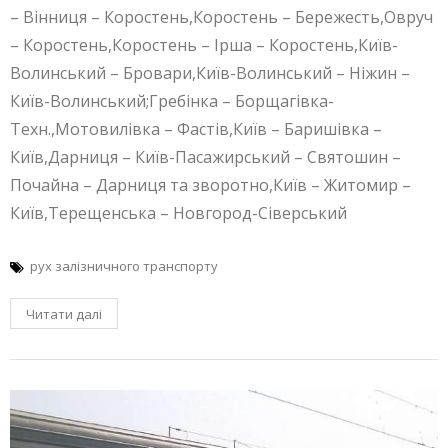
– Вінниця – Коростень,Коростень – Бережесть,Овруч
– Коростень,Коростень – Ірша – Коростень,Київ-
Волинський – Бровари,Київ-Волинський – Ніжин –
Київ-Волинський;Гребінка – Борщагівка-
Техн.,Мотовилівка – Фастів,Київ – Баришівка –
Київ,Дарниця – Київ-Пасажирський – Святошин –
Почайна – Дарниця та зворотно,Київ – Житомир –
Київ,Терещенська – Новгород-Сіверський
рух залізничного транспорту
Читати далі