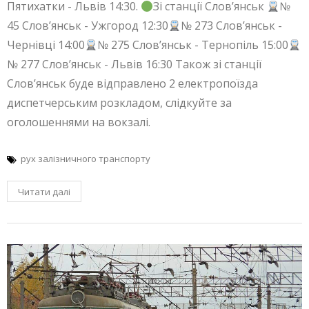
Пятихатки - Львів 14:30.
Зі станції Слов’янськ
№
45 Слов’янськ - Ужгород 12:30
№ 273 Слов’янськ -
Чернівці 14:00
№ 275 Слов’янськ - Тернопіль 15:00
№ 277 Слов’янськ - Львів 16:30 Також зі станції
Слов’янськ буде відправлено 2 електропоїзда
диспетчерським розкладом, слідкуйте за
оголошеннями на вокзалі.
рух залізничного транспорту
Читати далі