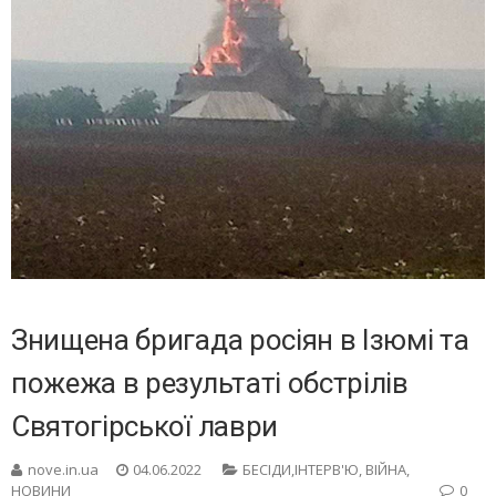
Знищена бригада росіян в Ізюмі та
пожежа в результаті обстрілів
Святогірської лаври
nove.in.ua
04.06.2022
БЕСIДИ,ІНТЕРВ'Ю
,
ВІЙНА
,
НОВИНИ
0