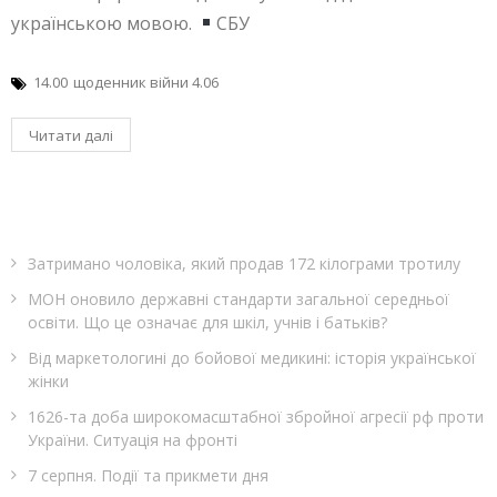
українською мовою.
СБУ
14.00
щоденник війни 4.06
Читати далі
Затримано чоловіка, який продав 172 кілограми тротилу
МОН оновило державні стандарти загальної середньої
освіти. Що це означає для шкіл, учнів і батьків?
Від маркетологині до бойової медикині: історія української
жінки
1626-та доба широкомасштабної збройної агресії рф проти
України. Ситуація на фронті
7 серпня. Події та прикмети дня