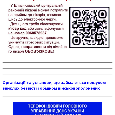
Організації та установи, що займаються пошуком
зниклих безвісті і обміном військовополонених