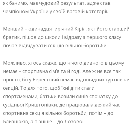
як бачимо, має чудовий результат, адже став
чемпіоном України у своїй ваговій категорії.
Менший – одинадцятирічний Кіріл, як і його старший
братик, пішов до школи і відразу з першого класу
почав відвідувати секцію вільної боротьби.
Можливо, хтось скаже, що нічого дивного в цьому
немає – спортивна сім’я та й годі. Але ж не все так
просто, бо у Берестовій немає відповідних гуртків чи
секцій. То для того, щоб їхні діти стали
спортсменами, батьки возили синів спочатку до
сусідньої Криштопівки, де працювала деякий час
спортивна секція вільної боротьби, потім – до
Близнюків, а пізніше – до Лозової.