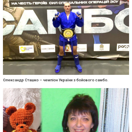
Олександр Сташко – чемпіон України з бойового самбо.