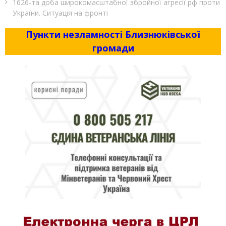
1626-та доба широкомасштабної збройної агресії рф проти
України. Ситуація на фронті
Пункти незламності Близнюківської
громади