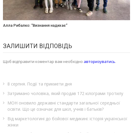
Алла Рибалко: “Визнання надихає”
ЗАЛИШИТИ ВІДПОВІДЬ
Щоб відправити коментар вам необхідно
авторизуватись
.
8 серпня. Події та прикмети дня
Затримано чоловіка, який продав 172 кілограми тротилу
МОН оновило державні стандарти загальної середньої
освіти. Що це означає для шкіл, учнів і батьків?
Від маркетологині до бойової медикині: історія української
жінки