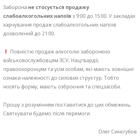
Заборона
не стосується продажу
слабоалкогольних напоїв
з 9:00 до 15:00. У закладах
харчування продаж слабоалкогольних напоїв
дозволений до 21:00.
Повністю продаж алкоголю заборонено
військовослужбовцям ЗСУ, Нацгвардії,
правоохоронцям та усім особам, які мають зовнішні
ознаки належності до силових структур. Тобто
носять форму, мають озброєння та спецзасоби.
Прошу з розумінням поставитися до цих обмежень.
Святкувати будемо після перемоги.
Олег Синєгубов