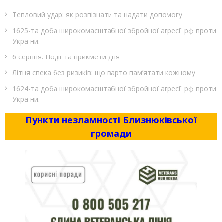
Тепловий удар: як розпізнати та надати допомогу
1625-та доба широкомасштабної збройної агресії рф проти
України.
6 серпня. Події та прикмети дня
Літня спека без ризиків: що варто пам’ятати кожному
1624-та доба широкомасштабної збройної агресії рф проти
України.
Пункти незламності Близнюківської
громади