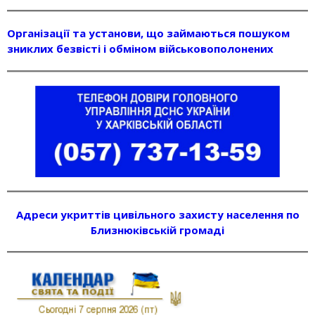
Організації та установи, що займаються пошуком
зниклих безвісті і обміном військовополонених
Адреси укриттів цивільного захисту населення по
Близнюківській громаді