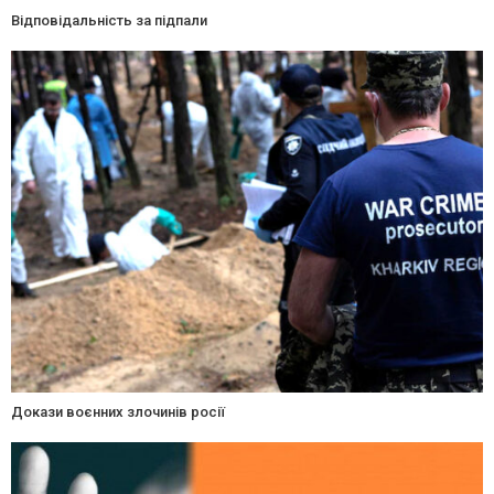
Відповідальність за підпали
Докази воєнних злочинів росії