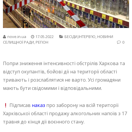
nove.in.ua
17.05.2022
БЕСIДИ,ІНТЕРВ'Ю
,
НОВИНИ
СЕЛИЩНОЇ РАДИ
,
РЕГІОН
0
Попри зниження інтенсивності обстрілів Харкова та
відступ окупантів, бойові дії на території області
тривають і розслаблятися не варто. Усі громадяни
мають бути свідомими і відповідальними.
Підписав
наказ
про заборону на всій території
Харківської області продажу алкогольних напоїв з 17
травня до кінця дії воєнного стану.