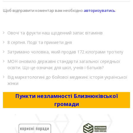
Щоб відправити коментар вам необхідно
авторизуватись
.
Овочі та фрукти наш щоденний запас вітамінів
8 серпня. Події та прикмети дня
Затримано чоловіка, який продав 172 кілограми тротилу
МОН оновило державні стандарти загальної середньої
освіти. Що це означає для шкіл, учнів і батьків?
Від маркетологині до бойової медикині: історія української
жінки
Пункти незламності Близнюківської
громади