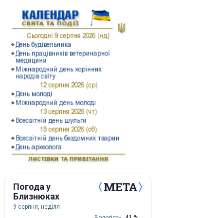
Погода у
Близнюках
9 серпня, неділя
Вологість
41 %