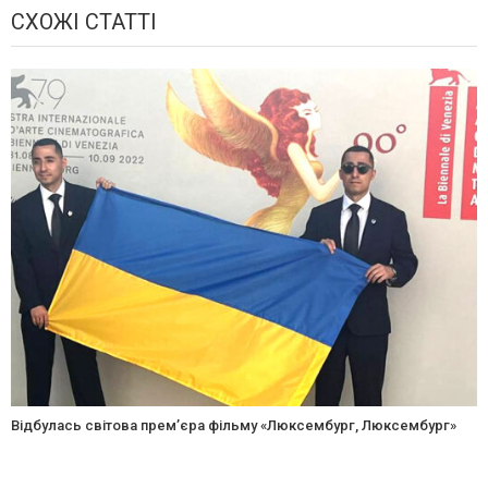
СХОЖІ СТАТТІ
Відбулась світова прем’єра фільму «Люксембург, Люксембург»