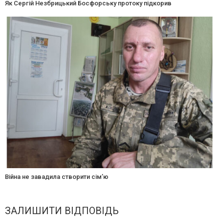
Як Сергій Незбрицький Босфорську протоку підкорив
Війна не завадила створити сім’ю
ЗАЛИШИТИ ВІДПОВІДЬ