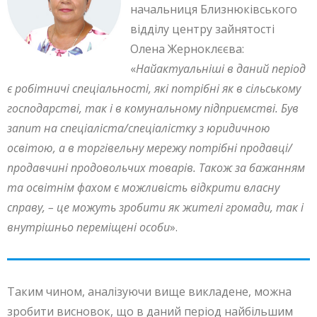
начальниця Близнюківського
відділу центру зайнятості
Олена Жерноклєєва:
«
Найактуальніші в даний період
є робітничі спеціальності, які потрібні як в сільському
господарстві, так і в комунальному підприємстві. Був
запит на спеціаліста/спеціалістку з юридичною
освітою, а в торгівельну мережу потрібні продавці/
продавчині продовольчих товарів. Також за бажанням
та освітнім фахом є можливість відкрити власну
справу, – це можуть зробити як жителі громади, так і
внутрішньо переміщені особи
».
Таким чином, аналізуючи вище викладене, можна
зробити висновок, що в даний період найбільшим