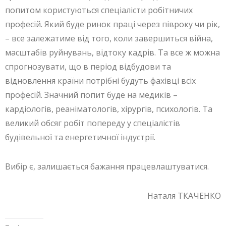
попитом користуються спеціалісти робітничих
професій. Який буде ринок праці через півроку чи рік,
– все залежатиме від того, коли завершиться війна,
масштабів руйнувань, відтоку кадрів. Та все ж можна
спрогнозувати, що в період відбудови та
відновлення країни потрібні будуть фахівці всіх
професій. Значний попит буде на медиків –
кардіологів, реаніматологів, хірургів, психологів. Та
великий обсяг робіт попереду у спеціалістів
будівельної та енергетичної індустрії.
Вибір є, залишається бажання працевлаштуватися.
Наталя ТКАЧЕНКО