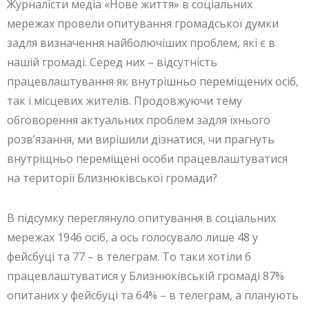
Журналісти медіа «Нове життя» в соціальних
мережах провели опитування громадської думки
задля визначення найболючіших проблем, які є в
нашій громаді. Серед них – відсутність
працевлаштування як внутрішньо переміщених осіб,
так і місцевих жителів. Продовжуючи тему
обговорення актуальних проблем задля їхнього
розв’язання, ми вирішили дізнатися, чи прагнуть
внутріщньо переміщені особи працевлаштуватися
на території Близнюківської громади?
В підсумку переглянуло опитування в соціальних
мережах 1946 осіб, а ось голосувало лише 48 у
фейсбуці та 77 – в телеграм. То таки хотіли б
працевлаштуватися у Близнюківській громаді 87%
опитаних у фейсбуці та 64% – в телеграм, а планують