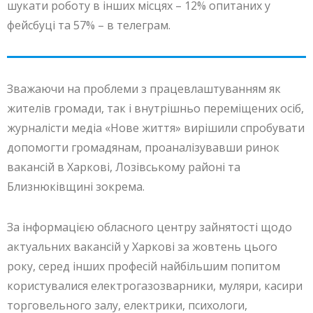
шукати роботу в інших місцях – 12% опитаних у
фейсбуці та 57% – в телеграм.
Зважаючи на проблеми з працевлаштуванням як
жителів громади, так і внутрішньо переміщених осіб,
журналісти медіа «Нове життя» вирішили спробувати
допомогти громадянам, проаналізувавши ринок
вакансій в Харкові, Лозівському районі та
Близнюківщині зокрема.
За інформацією обласного центру зайнятості щодо
актуальних вакансій у Харкові за жовтень цього
року, серед інших професій найбільшим попитом
користувалися електрогазозварники, муляри, касири
торговельного залу, електрики, психологи,