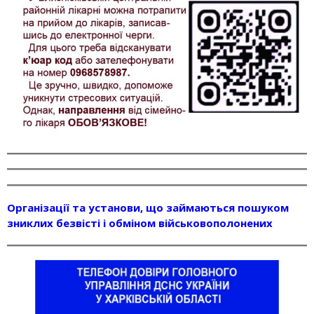
Організації та установи, що займаються пошуком
зниклих безвісті і обміном військовополонених