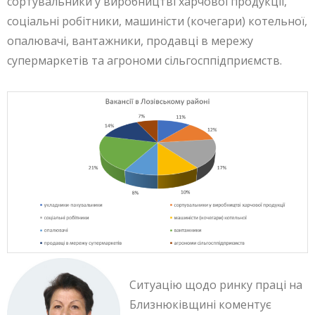
сортувальники у виробництві харчової продукції,
соціальні робітники, машиністи (кочегари) котельної,
опалювачі, вантажники, продавці в мережу
супермаркетів та агрономи сільгосппідприємств.
Ситуацію щодо ринку праці на
Близнюківщині коментує