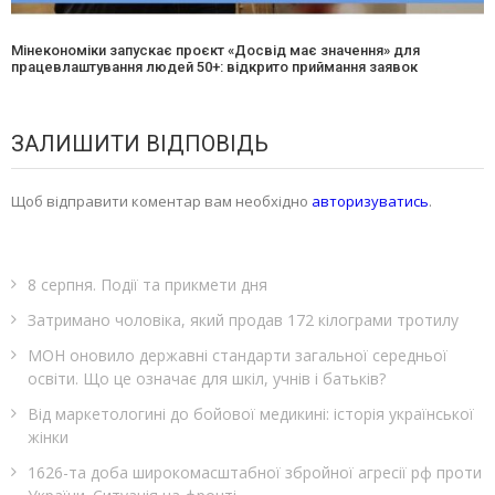
Мінекономіки запускає проєкт «Досвід має значення» для
працевлаштування людей 50+: відкрито приймання заявок
ЗАЛИШИТИ ВІДПОВІДЬ
Щоб відправити коментар вам необхідно
авторизуватись
.
8 серпня. Події та прикмети дня
Затримано чоловіка, який продав 172 кілограми тротилу
МОН оновило державні стандарти загальної середньої
освіти. Що це означає для шкіл, учнів і батьків?
Від маркетологині до бойової медикині: історія української
жінки
1626-та доба широкомасштабної збройної агресії рф проти