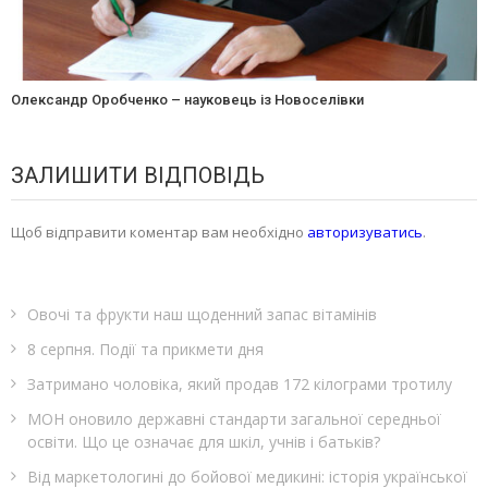
Олександр Оробченко – науковець із Новоселівки
ЗАЛИШИТИ ВІДПОВІДЬ
Щоб відправити коментар вам необхідно
авторизуватись
.
Овочі та фрукти наш щоденний запас вітамінів
8 серпня. Події та прикмети дня
Затримано чоловіка, який продав 172 кілограми тротилу
МОН оновило державні стандарти загальної середньої
освіти. Що це означає для шкіл, учнів і батьків?
Від маркетологині до бойової медикині: історія української