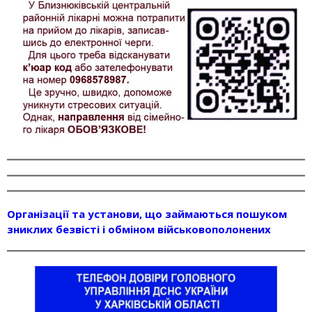
Організації та установи, що займаються пошуком
зниклих безвісті і обміном військовополонених