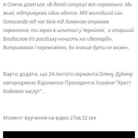
А Олена ділиться: «
В даній ситуації все нормально. Ми
живі, підтримуємо один одного. Мій молодший син
Олександр під час боїв під Лиманом отримав
поранення, то зараз в шпиталі у Чернігові, а старший
Владислав б’є російську нечисть на «Леопарді».
Витримаємо і переможемо, бо інакше бути не може
».
Варто додати, що 24 лютого сержанта Олену Дубину
нагороджено Відзнакою Президента України “Хрест
бойових заслуг” .
Момент вручення на відео 27хв.32 сек