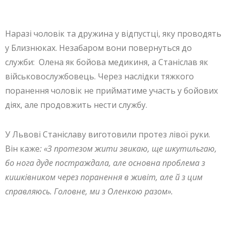
Наразі чоловік та дружина у відпустці, яку проводять
у Близнюках. Незабаром вони повернуться до
служби: Олена як бойова медикиня, а Станіслав як
військовослужбовець. Через наслідки тяжкого
поранення чоловік не прийматиме участь у бойових
діях, але продовжить нести службу.
У Львові Станіславу виготовили протез лівої руки.
Він каже
: «З протезом жити звикаю, ще шкутильгаю,
бо нога дуде постраждала, але основна проблема з
кишківником через поранення в живіт, але й з цим
справляюсь. Головне, ми з
Оленкою разом».