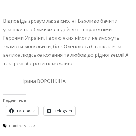
Відповідь зрозуміла: звісно, ні! Важливо бачити
усмішки на обличчях людей, які є
справжніми
Героями України, і волю яких ніколи не зможуть
зламати московити, бо з Оленою та Станіславом –
велике людське кохання та любов до рідної землі! А
такі речі збороти неможливо.
Ірина ВОРОНКІНА
Поділитись
Facebook
Telegram
наші земляки