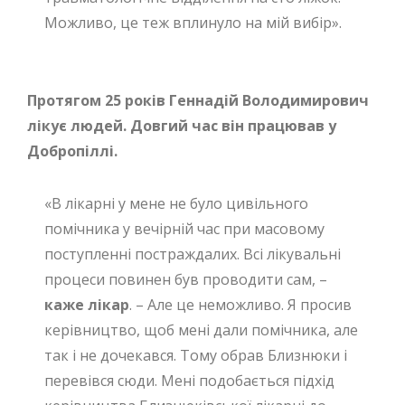
Можливо, це теж вплинуло на мій вибір».
Протягом 25 років Геннадій Володимирович
лікує людей. Довгий час він працював у
Добропіллі.
«В лікарні у мене не було цивільного
помічника у вечірній час при масовому
поступленні постраждалих. Всі лікувальні
процеси повинен був проводити сам, –
каже лікар
. – Але це неможливо. Я просив
керівництво, щоб мені дали помічника, але
так і не дочекався. Тому обрав Близнюки і
перевівся сюди. Мені подобається підхід