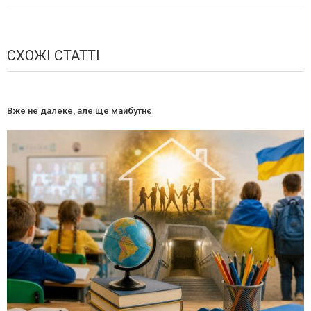
СХОЖІ СТАТТІ
Вже не далеке, але ще майбутнє