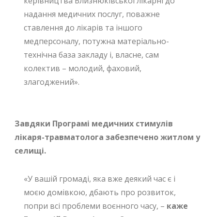
керівництва Близнюківської лікарні до
надання медичних послуг, поважне
ставлення до лікарів та іншого
медперсоналу, потужна матеріально-
технічна база закладу і, власне, сам
колектив – молодий, фаховий,
злагоджений».
Завдяки Програмі медичних стимулів
лікаря-травматолога забезпечено житлом у
селищі.
«У вашій громаді, яка вже деякий час є і
моєю домівкою, дбають про розвиток,
попри всі проблеми воєнного часу, –
каже