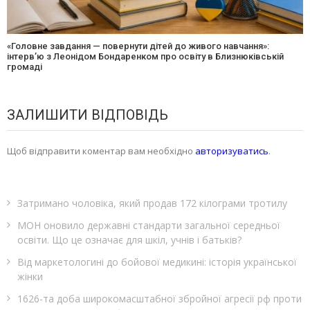
«Головне завдання — повернути дітей до живого навчання»:
інтерв’ю з Леонідом Бондаренком про освіту в Близнюківській
громаді
ЗАЛИШИТИ ВІДПОВІДЬ
Щоб відправити коментар вам необхідно
авторизуватись
.
Затримано чоловіка, який продав 172 кілограми тротилу
МОН оновило державні стандарти загальної середньої
освіти. Що це означає для шкіл, учнів і батьків?
Від маркетологині до бойової медикині: історія української
жінки
1626-та доба широкомасштабної збройної агресії рф проти