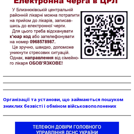
Організації та установи, що займаються пошуком
зниклих безвісті і обміном військовополонених