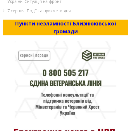
України. Ситуація на фронті
7 серпня. Події та прикмети дня
Пункти незламності Близнюківської
громади