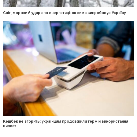
Сніг, морози й удари по енергетиці: як зима випробовує Україну
Кешбек не згорить: українцям продовжили термін використання
виплат