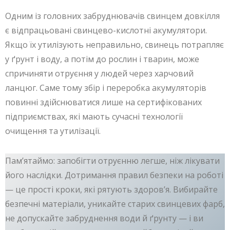
Одним із головних забруднювачів свинцем довкілля
є відпрацьовані свинцево-кислотні акумулятори.
Якщо їх утилізують неправильно, свинець потрапляє
у ґрунт і воду, а потім до рослин і тварин, може
спричиняти отруєння у людей через харчовий
ланцюг. Саме тому збір і переробка акумуляторів
повинні здійснюватися лише на сертифікованих
підприємствах, які мають сучасні технології
очищення та утилізації.
Пам’ятаймо: запобігти отруєнню легше, ніж лікувати
його наслідки. Дотримання правил безпеки на роботі
— це прості кроки, які рятують здоров’я. Вибирайте
безпечні матеріали, уникайте старих свинцевих фарб,
не допускайте забруднення води й ґрунту — і ви