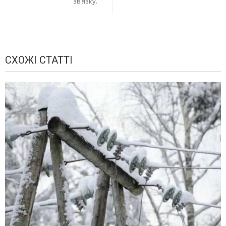
зв’язку.
СХОЖІ СТАТТІ