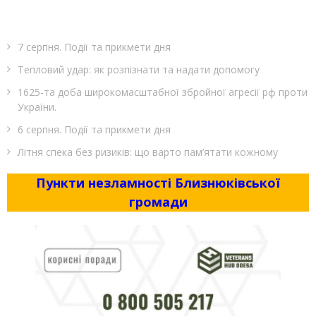
7 серпня. Події та прикмети дня
Тепловий удар: як розпізнати та надати допомогу
1625-та доба широкомасштабної збройної агресії рф проти
України.
6 серпня. Події та прикмети дня
Літня спека без ризиків: що варто пам’ятати кожному
Пункти незламності Близнюківської
громади