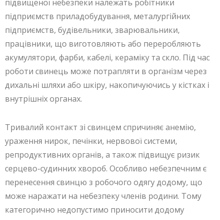
підвищеної небезпеки належать робітники
підприємств приладобудування, металургійних
підприємств, будівельники, зварювальники,
працівники, що виготовляють або переробляють
акумулятори, фарби, кабелі, кераміку та скло. Під час
роботи свинець може потрапляти в організм через
дихальні шляхи або шкіру, накопичуючись у кістках і
внутрішніх органах.
Тривалий контакт зі свинцем спричиняє анемію,
ураження нирок, печінки, нервової системи,
репродуктивних органів, а також підвищує ризик
серцево-судинних хвороб. Особливо небезпечним є
перенесення свинцю з робочого одягу додому, що
може наражати на небезпеку членів родини. Тому
категорично недопустимо приносити додому