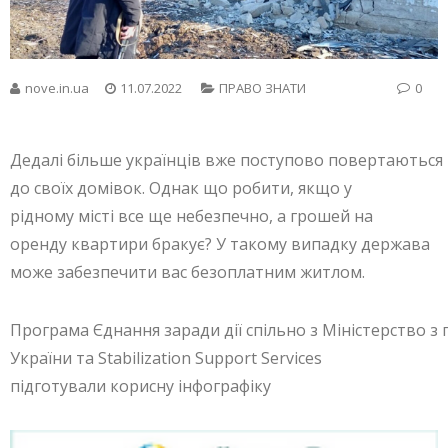
nove.in.ua
11.07.2022
ПРАВО ЗНАТИ
0
Дедалі більше українців вже поступово повертаються
до своїх домівок. Однак що робити, якщо у
рідному місті все ще небезпечно, а грошей на
оренду квартири бракує? У такому випадку держава
може забезпечити вас безоплатним житлом.
Програма Єднання заради дії спільно з Міністерство з
України та Stabilization Support Services
підготували корисну інфографіку