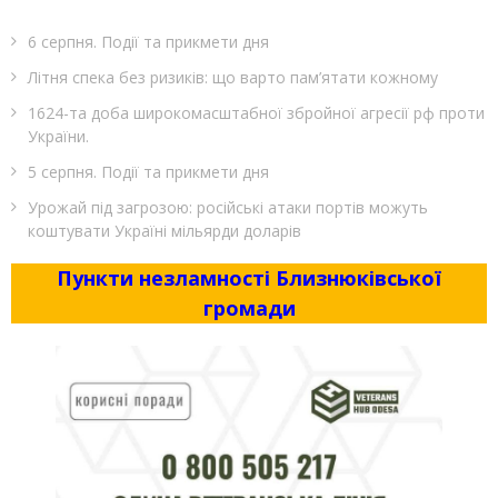
6 серпня. Події та прикмети дня
Літня спека без ризиків: що варто пам’ятати кожному
1624-та доба широкомасштабної збройної агресії рф проти
України.
5 серпня. Події та прикмети дня
Урожай під загрозою: російські атаки портів можуть
коштувати Україні мільярди доларів
Пункти незламності Близнюківської
громади