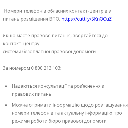
Номери телефонів обласних контакт-центрів з
питань розміщення ВПО,
https://cutt.ly/5KnOCuZ
Якщо маєте правове питання, звертайтеся до
контакт-центру
системи безоплатної правової допомоги.
За номером 0 800 213 103:
Надаються консультації та роз’яснення з
правових питань
Можна отримати інформацію щодо розташування
номери телефонів та актуальну інформацію про
режими роботи бюро правової допомоги.