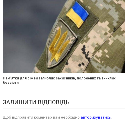
Памʼятки для сімей загиблих захисників, полонених та зниклих
безвісти
ЗАЛИШИТИ ВІДПОВІДЬ
Щоб відправити коментар вам необхідно
авторизуватись
.